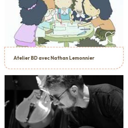
Atelier BD avec Nathan Lemonnier