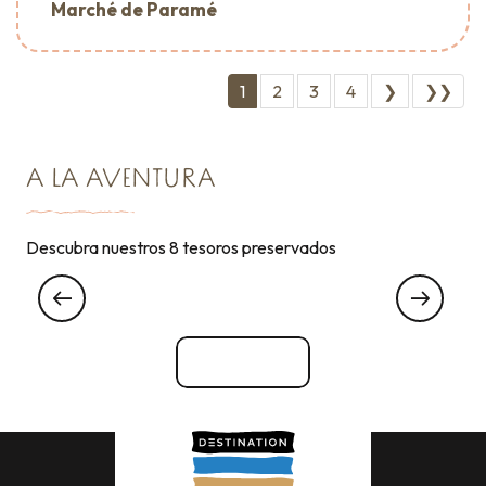
Marché de Paramé
1
2
3
4
❯
❯❯
A LA AVENTURA
Descubra nuestros 8 tesoros preservados
Restaurantes Saint-Malo
Ver todos