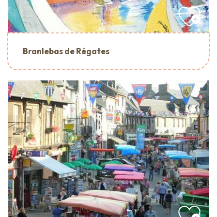
Branlebas de Régates