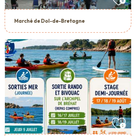
Marché de Dol-de-Bretagne