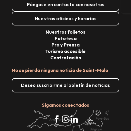
Póngase en contacto con nosotros
E
Nuestras oficinas y horarios
Nuestros folletos
Fototeca
Pro y Prensa
Turismo accesible
Contratación
No se pierda ninguna noticia de Saint-Malo
Deseo suscribirme al boletín de noticias
Sigamos conectados