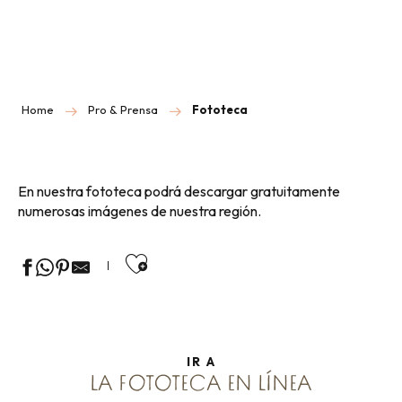
Home
Pro & Prensa
Fototeca
En nuestra fototeca podrá descargar gratuitamente
numerosas imágenes de nuestra región.
Ajouter aux favoris
IR A
LA FOTOTECA EN LÍNEA