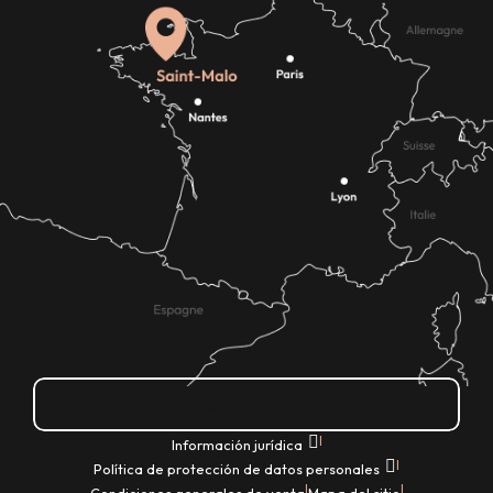
¿Cómo llegar?
|
Información jurídica
|
Política de protección de datos personales
|
|
Condiciones generales de venta
Mapa del sitio