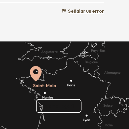
Señalar un error
¿Cómo llegar?