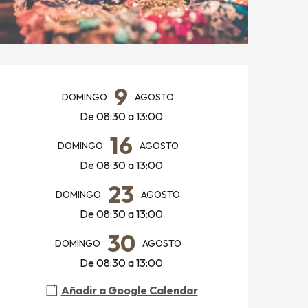
HORARIOS Y DATOS DE CO
9
DOMINGO
AGOSTO
De 08:30 a 13:00
16
DOMINGO
AGOSTO
De 08:30 a 13:00
23
DOMINGO
AGOSTO
De 08:30 a 13:00
30
DOMINGO
AGOSTO
De 08:30 a 13:00
Añadir a Google Calendar