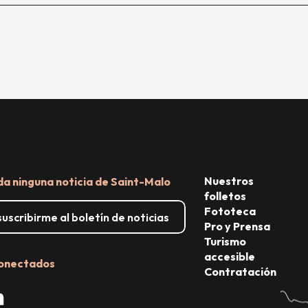
Nuestros
da ninguna noticia de Saint-Malo
folletos
Fototeca
uscribirme al boletín de noticias
Pro y Prensa
Turismo
accesible
onectados
Contratación