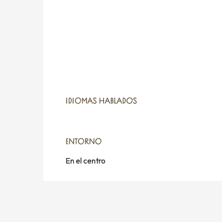
IDIOMAS HABLADOS
IDIOMAS HABLADOS
ENTORNO
ENTORNO
En el centro