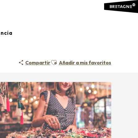
ancia
Ajouter aux favoris
Compartir
Añadir a mis favoritos