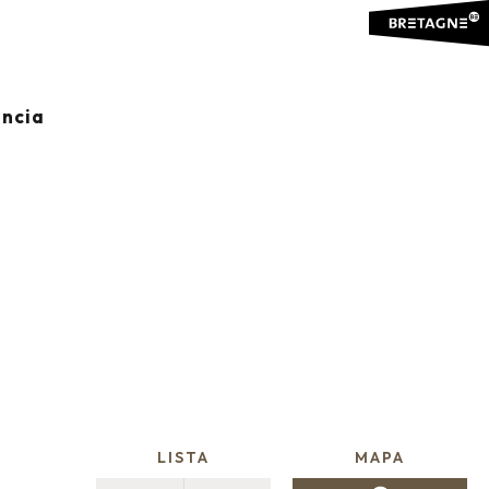
 ORILLAS DEL
ancia
Ajouter
LISTA
MAPA