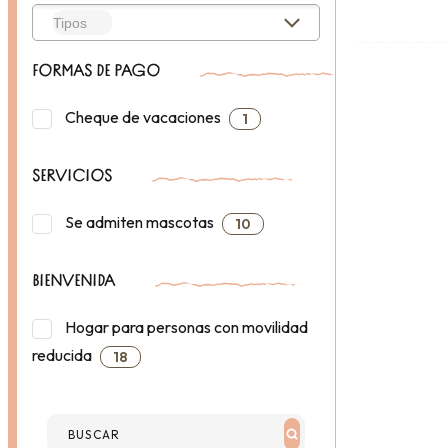
FORMAS DE PAGO
Cheque de vacaciones
1
SERVICIOS
Se admiten mascotas
10
BIENVENIDA
Hogar para personas con movilidad
reducida
18