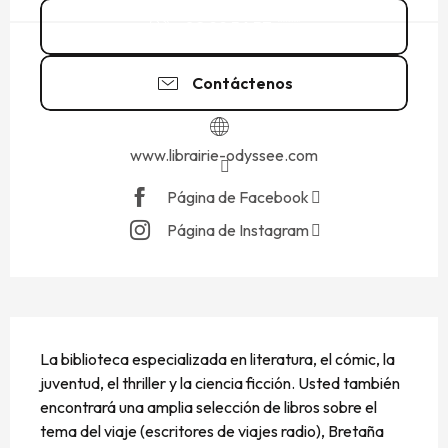
02 99 56 57
▒▒
Contáctenos
www.librairie-odyssee.com
Página de Facebook
Página de Instagram
DESCRIPCIÓN
La biblioteca especializada en literatura, el cómic, la 
juventud, el thriller y la ciencia ficción. Usted también 
encontrará una amplia selección de libros sobre el 
tema del viaje (escritores de viajes radio), Bretaña 