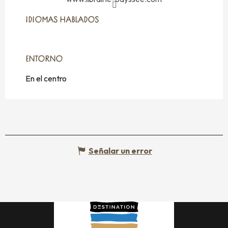
IDIOMAS HABLADOS
IDIOMAS HABLADOS
ENTORNO
ENTORNO
En el centro
Señalar un error