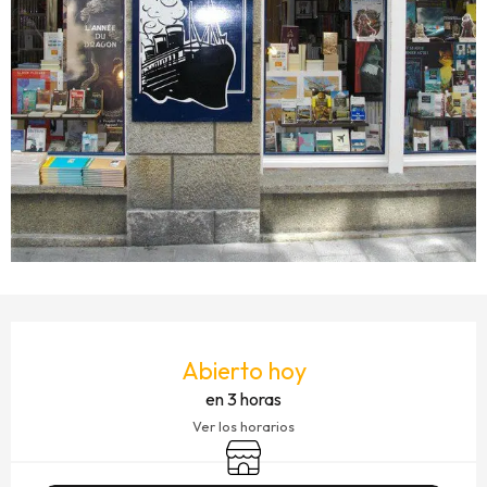
HORARIOS Y DATOS DE CONTACTO
Abierto hoy
en 3 horas
Ver los horarios
Tienda