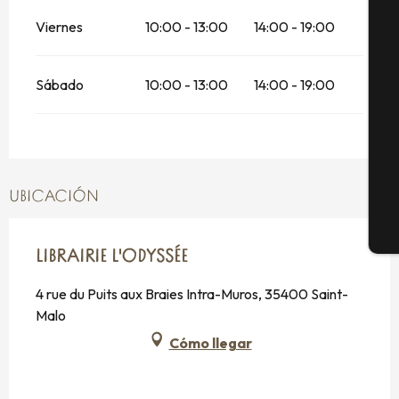
A
Viernes
10:00 - 13:00
14:00 - 19:00
Sábado
10:00 - 13:00
14:00 - 19:00
Se
G
UBICACIÓN
E
LIBRAIRIE L'ODYSSÉE
4 rue du Puits aux Braies Intra-Muros, 35400 Saint-
Malo
Cómo llegar