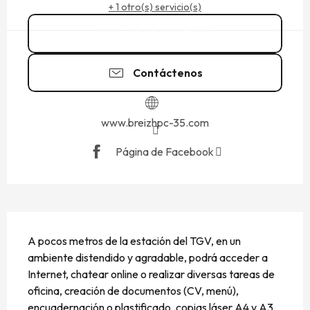
+ 1 otro(s) servicio(s)
02 99 20 03
▒▒
Contáctenos
www.breizhpc-35.com
Página de Facebook
DESCRIPCIÓN
A pocos metros de la estación del TGV, en un 
ambiente distendido y agradable, podrá acceder a 
Internet, chatear online o realizar diversas tareas de 
oficina, creación de documentos (CV, menú), 
encuadernación o plastificado, copias láser A4 y A3 