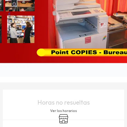
HORARIOS Y DATOS DE CONTACTO
Horas no resueltas
Ver los horarios
Tienda