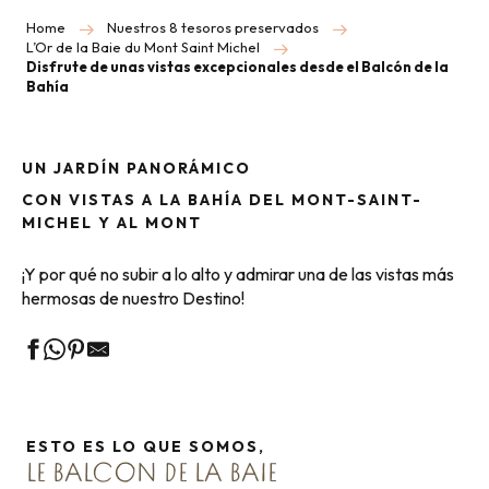
Home
Nuestros 8 tesoros preservados
L’Or de la Baie du Mont Saint Michel
Disfrute de unas vistas excepcionales desde el Balcón de la
Bahía
UN JARDÍN PANORÁMICO
CON VISTAS A LA BAHÍA DEL MONT-SAINT-
MICHEL Y AL MONT
¡Y por qué no subir a lo alto y admirar una de las vistas más
hermosas de nuestro Destino!
ESTO ES LO QUE SOMOS,
LE BALCON DE LA BAIE