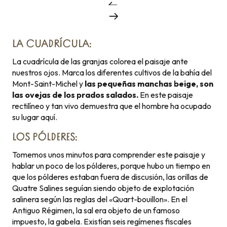
LA CUADRÍCULA:
La cuadrícula de las granjas colorea el paisaje ante
nuestros ojos. Marca los diferentes cultivos de la bahía del
Mont-Saint-Michel y
las pequeñas manchas beige, son
las ovejas de los prados salados.
En este paisaje
rectilíneo y tan vivo demuestra que el hombre ha ocupado
su lugar aquí.
LOS PÓLDERES:
Tomemos unos minutos para comprender este paisaje y
hablar un poco de los pólderes, porque hubo un tiempo en
que los pólderes estaban fuera de discusión, las orillas de
Quatre Salines seguían siendo objeto de explotación
salinera según las reglas del «Quart-bouillon». En el
Antiguo Régimen, la sal era objeto de un famoso
impuesto, la gabela. Existían seis regímenes fiscales