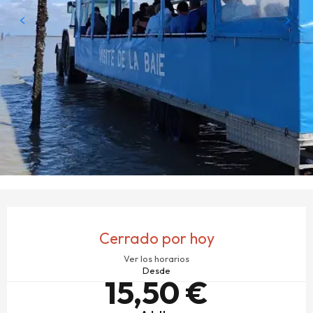
HORARIOS Y DATOS DE CONTACTO
Cerrado por hoy
Ver los horarios
Desde
15,50 €