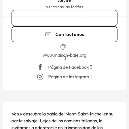
Adulto
Ver todas las tarifas
02 99 48 84
▒▒
Contáctenos
www.maison-baie.org
Página de Facebook
Página de Instagram
DESCRIPCIÓN
Ven y descubre la bahía del Mont-Saint-Michel en su 
parte salvaje. Lejos de los caminos trillados, le 
invitamos a adentrarse en la inmensidad de los 