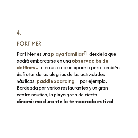
4.
PORT MER
Port Mer es una
playa familiar
desde la que
podrá embarcarse en una
observación de
delfines
o en un antiguo aparejo pero también
disfrutar de las alegrías de las actividades
náuticas,
paddleboarding
por ejemplo.
Bordeada por varios restaurantes y un gran
centro náutico, la playa goza de cierto
dinamismo durante la temporada estival
.