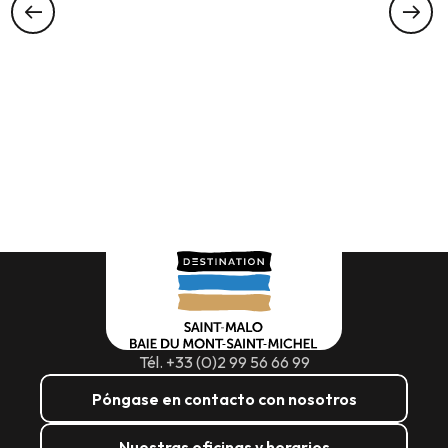
Tél. +33 (0)2 99 56 66 99
Póngase en contacto con nosotros
Nuestras oficinas y horarios