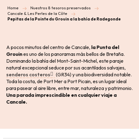
Home
Nuestros 8 tesoros preservados
Cancale & Les Perles de la Côte
Pepitas de la Pointe du Grouin a la bahía de Radegonde
A pocos minutos del centro de Cancale,
la Punta del
Grouin
es uno de los panoramas más bellos de Bretaña.
Dominando la bahía del Mont-Saint-Michel, este paraje
natural excepcional seduce por sus acantilados salvajes,
senderos costeros
(GR34) y una biodiversidad notable.
Toda la costa, de Port Mer a Port Picain, es un lugar ideal
para pasear al aire libre, entre mar, naturaleza y patrimonio.
Una parada imprescindible en cualquier viaje a
Cancale.