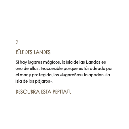
2.
L’ÎLE DES LANDES
Si hay lugares mágicos, la isla de las Landas es
uno de ellos. Inaccesible porque está rodeada por
el mar y protegida, los «lugareños» la apodan «la
isla de los pájaros».
DESCUBRA
ESTA PEPITA
.