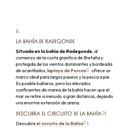
6.
LA BAHÍA DE RADEGONDE
Situada en la bahía de Radegonde
, al
comienzo de la costa granítica de Bretaña y
protegida de los vientos dominantes y bordeada
de acantilados, la
playa de Porcon
ofrece un
marco ideal para largos paseos y la pesca a pie.
Es posible bañarse, pero los elevados
coeficientes de marea de la bahía hacen que el
mar se retire a menudo a gran distancia, dejando
una enorme extensión de arena.
DESCUBRA
EL CIRCUITO DE LA BAHÍA
!
Descubra
el circuito de la Bahía
!