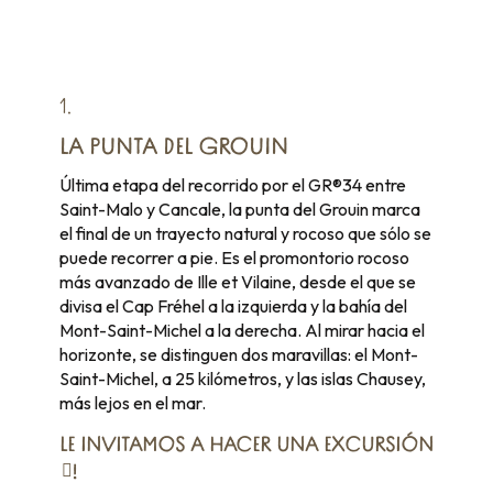
1.
LA PUNTA DEL GROUIN
Última etapa del recorrido por el GR®34 entre
Saint-Malo y Cancale, la punta del Grouin marca
el final de un trayecto natural y rocoso que sólo se
puede recorrer a pie. Es el promontorio rocoso
más avanzado de Ille et Vilaine, desde el que se
divisa el Cap Fréhel a la izquierda y la bahía del
Mont-Saint-Michel a la derecha. Al mirar hacia el
horizonte, se distinguen dos maravillas: el Mont-
Saint-Michel, a 25 kilómetros, y las islas Chausey,
más lejos en el mar.
LE INVITAMOS A HACER
UNA EXCURSIÓN
!