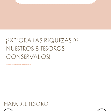
¡EXPLORA LAS RIQUEZAS DE
NUESTROS 8 TESOROS
CONSERVADOS!
TESORO N°1
Saint Malo Le Bijou Corsaire
MAPA DEL TESORO