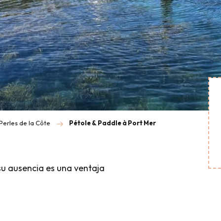
Perles de la Côte
Pétole & Paddle à Port Mer
su ausencia es una ventaja
is