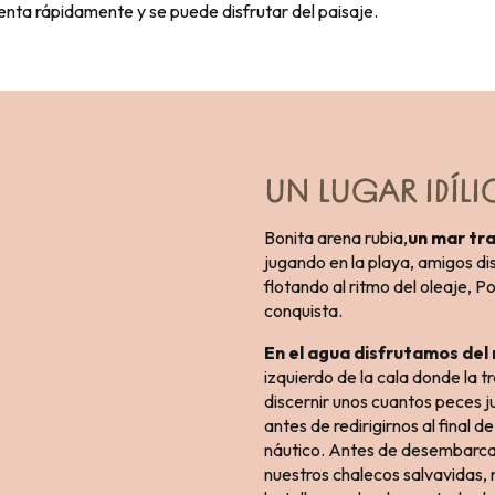
enta rápidamente y se puede disfrutar del paisaje.
UN LUGAR IDÍL
Bonita arena rubia,
un mar tr
jugando en la playa, amigos di
flotando al ritmo del oleaje, 
conquista.
En el agua disfrutamos de
izquierdo de la cala donde la 
discernir unos cuantos peces j
antes de redirigirnos al final d
náutico. Antes de desembarcar
nuestros chalecos salvavidas