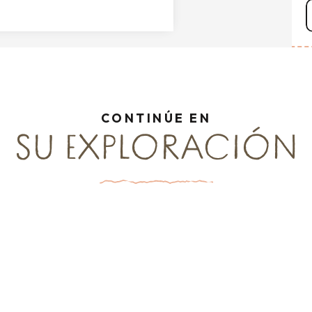
CONTINÚE EN
SU EXPLORACIÓN
Alojamiento y desayuno en los alrededores de Cancale
Seguir leyendo