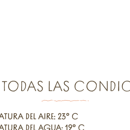
 TODAS LAS CONDI
ATURA DEL AIRE: 23° C
ATURA DEL AGUA: 19° C