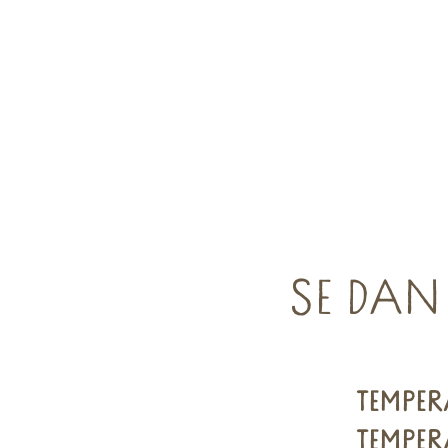
SE DAN
TEMPER
TEMPER