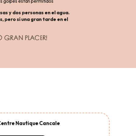
los golpes están permitidos
isas y dos personas en el agua.
 pero sí una gran tarde en el
O GRAN PLACER!
entre Nautique Cancale