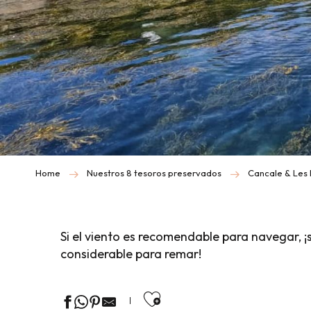
Home
Nuestros 8 tesoros preservados
Cancale & Les 
Si el viento es recomendable para navegar, ¡
considerable para remar!
Ajouter aux favor