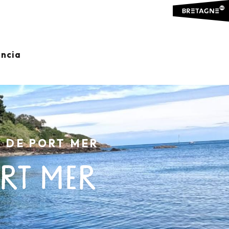
ancia
 DE PORT MER
ORT MER