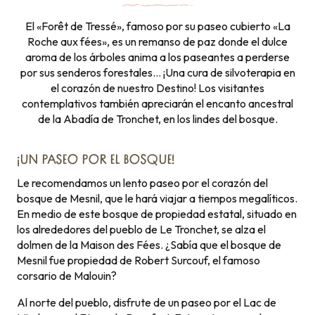
El «Forêt de Tressé», famoso por su paseo cubierto «La
Roche aux fées», es un remanso de paz donde el dulce
aroma de los árboles anima a los paseantes a perderse
por sus senderos forestales… ¡Una cura de silvoterapia en
el corazón de nuestro Destino! Los visitantes
contemplativos también apreciarán el encanto ancestral
de la Abadía de Tronchet, en los lindes del bosque.
¡UN PASEO POR EL BOSQUE!
Le recomendamos un lento paseo por el corazón del
bosque de Mesnil, que le hará viajar a tiempos megalíticos.
En medio de este bosque de propiedad estatal, situado en
los alrededores del pueblo de Le Tronchet, se alza el
dolmen de la Maison des Fées. ¿Sabía que el bosque de
Mesnil fue propiedad de Robert Surcouf, el famoso
corsario de Malouin?
Al norte del pueblo, disfrute de un paseo por el Lac de