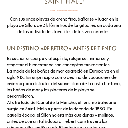
SAINT-MALO
Con sus once playas de arena fina, bañarse y jugar en la
playa de Sillon, de 3 kilómetros de longitud, es sin duda una
de las actividades favoritas de los veraneantes.
UN DESTINO «DE RETIRO» ANTES DE TIEMPO
Escuchar al cuerpo y al espíritu, relajarse, mimarse y
respetar el bienestar no son conceptos tan recientes
La moda de los baños de mar apareció en Europa ya en el
siglo XIX. En un principio como destino de vacaciones de
invierno para disfrutar del suave clima de la costa bretona,
los baños de mar y los placeres de la playa se
desarrollaron.
Al otro lado del Canal de la Mancha, el turismo balneario
surgió en Saint-Malo a partir de la década de 1830. En
aquella época, el Sillon no era más que dunas y molinos,
antes de que un tal Edouard Hébert construyera las
primeras villas en Paramé. El entusiasmo de los ricos