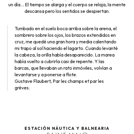
un día… El tiempo se alarga y el cuerpo se relaja, la mente
descansa pero los sentidos se despiertan.
Tumbado en el suelo boca arriba sobre la arena, el
sombrero sobre los ojos, los brazos extendidos en
cruz, me quedé una gran hora y media calentando
mi trapo al sol haciendo el lagarto. Cuando levanté
la cabeza, la orilla había desaparecido. La marea
había vuelto a cubrirla casi de repente. Y las
barcas, que llevaban un rato inmóviles, volvían a
levantarse y a ponerse a flote.
Gustave Flaubert, Par les champs et par les
grèves.
ESTACIÓN NÁUTICA Y BALNEARIA