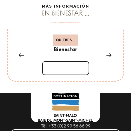
MÁS INFORMACIÓN
EN BIENESTAR ...
QUIERES...
Bienestar
Seguir leyendo
Tél. +33 (0)2 99 56 66 99