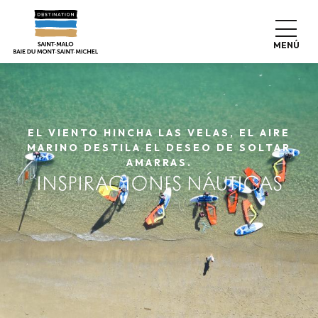
Aller
au
contenu
MENÚ
principal
EL VIENTO HINCHA LAS VELAS, EL AIRE
MARINO DESTILA EL DESEO DE SOLTAR
AMARRAS.
INSPIRACIONES NÁUTICAS