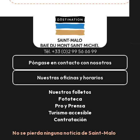
G
E
Tél. +33 (0)2 99 56 66 99
Póngase en contacto con nosotros
Nuestras oficinas y horarios
Nuestros folletos
Fototeca
Pro y Prensa
Turismo accesible
Contratación
No se pierda ninguna noticia de Saint-Malo