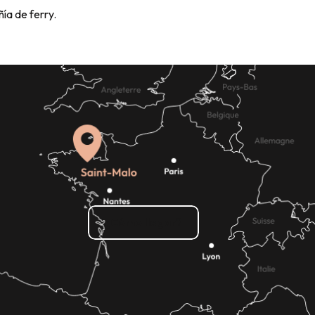
ía de ferry.
¿Cómo llegar?