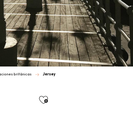
aciones británicas
Jersey
Ajouter aux favoris