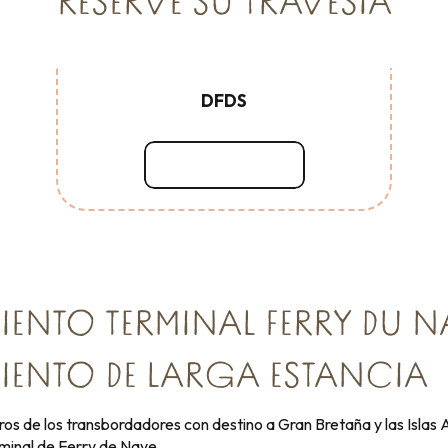
RESERVE SU TRAVESÍA
DFDS
Seguir leyendo
ENTO TERMINAL FERRY DU NA
ENTO DE LARGA ESTANCIA
ros de los transbordadores con destino a Gran Bretaña y las Isla
minal de Ferry de Naye.