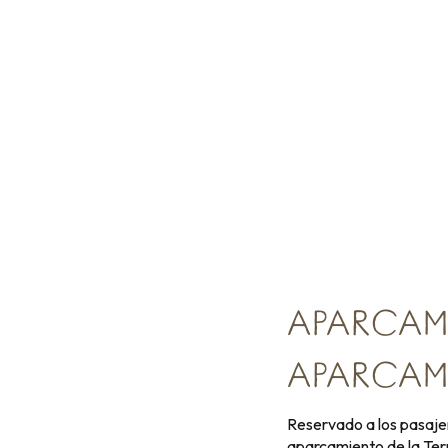
APARCAMI
APARCAMI
Reservado a los pasaje
aparcamiento de la Ter