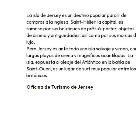
La isla de Jersey es un destino popular para ir de
compras a la inglesa. Saint-Hélier, la capital, es
famosa por sus boutiques de prêt-à-porter, objetos
de diseño y antigüedades, así como por sus marcas 
lujo.
Pero Jersey es ante todo una isla salvaje y virgen, co
largas playas de arena y magníficos acantilados. La
isla, expuesta al oleaje del Atlántico en la bahía de
Saint-Ouen, es un lugar de surf muy popular entre los
británicos.
Oficina de Turismo de Jersey