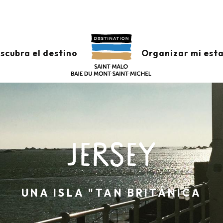
scubra el destino
Organizar mi est
JERSEY
UNA ISLA "TAN BRITÁNICA