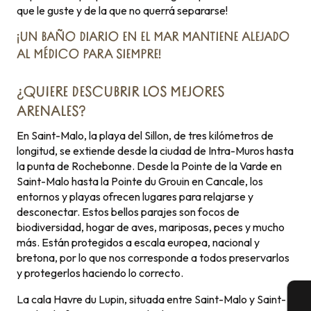
que le guste y de la que no querrá separarse!
¡UN BAÑO DIARIO EN EL MAR MANTIENE ALEJADO
AL MÉDICO PARA SIEMPRE!
¿QUIERE DESCUBRIR LOS MEJORES
ARENALES?
En Saint-Malo, la playa del Sillon, de tres kilómetros de
longitud, se extiende desde la ciudad de Intra-Muros hasta
la punta de Rochebonne. Desde la Pointe de la Varde en
Saint-Malo hasta la Pointe du Grouin en Cancale, los
entornos y playas ofrecen lugares para relajarse y
desconectar. Estos bellos parajes son focos de
biodiversidad, hogar de aves, mariposas, peces y mucho
más. Están protegidos a escala europea, nacional y
bretona, por lo que nos corresponde a todos preservarlos
y protegerlos haciendo lo correcto.
La cala Havre du Lupin, situada entre Saint-Malo y Saint-