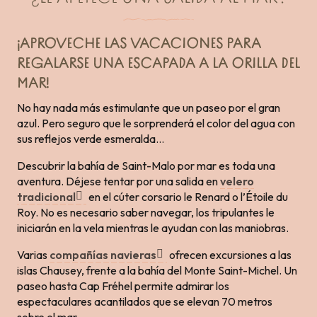
¡APROVECHE LAS VACACIONES PARA
REGALARSE UNA ESCAPADA A LA ORILLA DEL
MAR!
No hay nada más estimulante que un paseo por el gran
azul. Pero seguro que le sorprenderá el color del agua con
sus reflejos verde esmeralda…
Descubrir la bahía de Saint-Malo por mar es toda una
aventura. Déjese tentar por una salida en
velero
tradicional
en el cúter corsario le Renard o l’Étoile du
Roy. No es necesario saber navegar, los tripulantes le
iniciarán en la vela mientras le ayudan con las maniobras.
Varias
compañías navieras
ofrecen excursiones a las
islas Chausey, frente a la bahía del Monte Saint-Michel. Un
paseo hasta Cap Fréhel permite admirar los
espectaculares acantilados que se elevan 70 metros