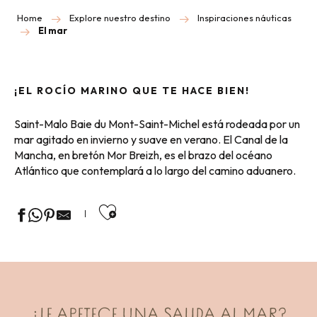
Home
Explore nuestro destino
Inspiraciones náuticas
El mar
¡EL ROCÍO MARINO QUE TE HACE BIEN!
Saint-Malo Baie du Mont-Saint-Michel está rodeada por un
mar agitado en invierno y suave en verano. El Canal de la
Mancha, en bretón Mor Breizh, es el brazo del océano
Atlántico que contemplará a lo largo del camino aduanero.
Ajouter aux favoris
¿LE APETECE UNA SALIDA AL MAR?