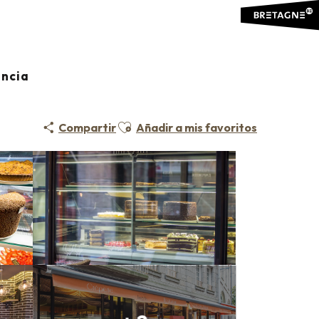
ancia
Ajouter aux favoris
Compartir
Añadir a mis favoritos