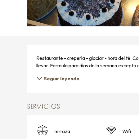
DESCRIPCIÓN
Restaurante - crepería - glaciar - hora del té. C
llevar. Fórmula para días de la semana excepto d
Seguir leyendo
SERVICIOS
Terraza
Wifi