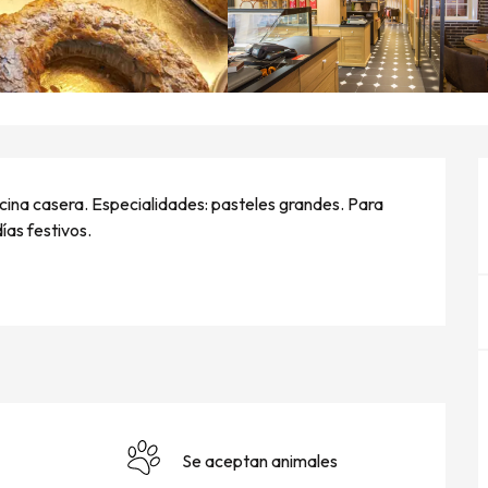
ocina casera. Especialidades: pasteles grandes. Para 
ías festivos.
Se aceptan animales