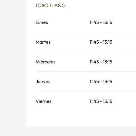
TODO EL AÑO
TODO EL AÑO
Lunes
11:45 - 13:15
Martes
11:45 - 13:15
Miércoles
11:45 - 13:15
Jueves
11:45 - 13:15
Viernes
11:45 - 13:15