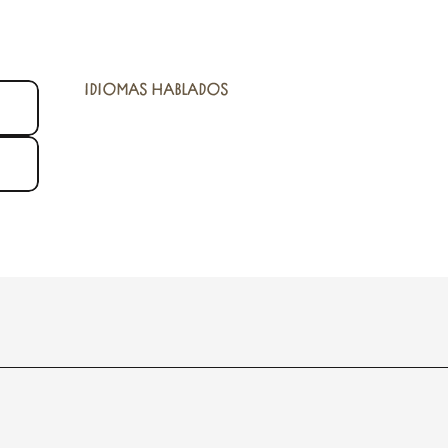
IDIOMAS HABLADOS
IDIOMAS HABLADOS