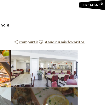
ancia
Ajouter aux favoris
Compartir
Añadir a mis favoritos