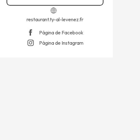
restaurant.ty-al-levenez.fr
Página de Facebook
Página de Instagram