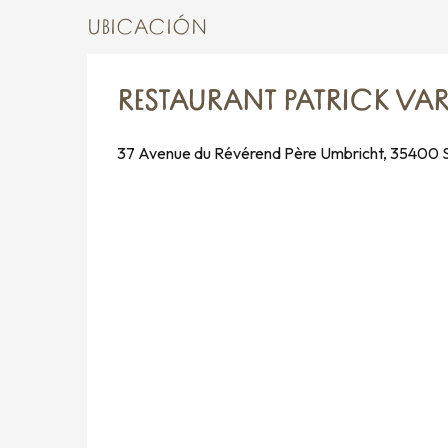
UBICACIÓN
RESTAURANT PATRICK VA
37 Avenue du Révérend Père Umbricht, 35400 