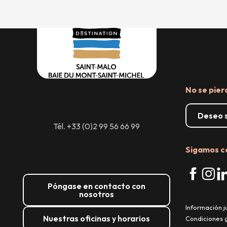
No se pier
Deseo s
Tél. +33 (0)2 99 56 66 99
Sigamos c
Póngase en contacto con
nosotros
Información j
Nuestras oficinas y horarios
Condiciones 