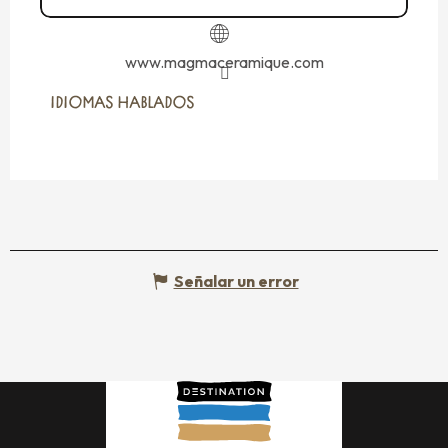
www.magmaceramique.com
IDIOMAS HABLADOS
IDIOMAS HABLADOS
Señalar un error