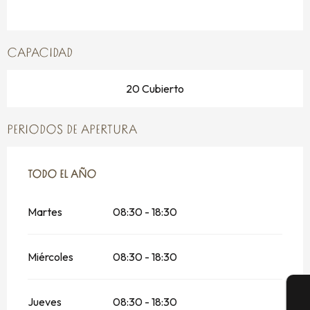
CAPACIDAD
20 Cubierto
PERIODOS DE APERTURA
TODO EL AÑO
TODO EL AÑO
Martes
08:30 - 18:30
Miércoles
08:30 - 18:30
Jueves
08:30 - 18:30