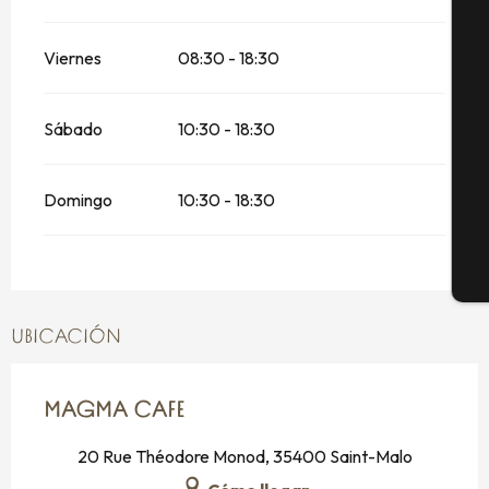
A
Viernes
08:30 - 18:30
Se
Sábado
10:30 - 18:30
G
Domingo
10:30 - 18:30
E
UBICACIÓN
MAGMA CAFE
20 Rue Théodore Monod, 35400 Saint-Malo