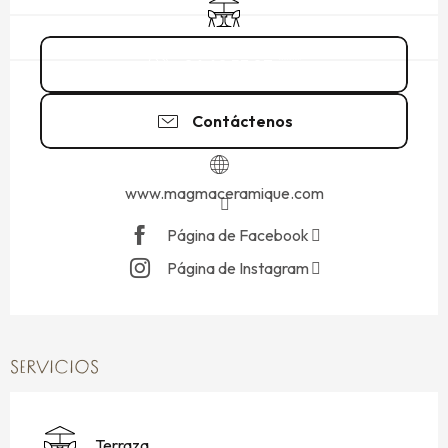
Terraza
06 60 53 07
▒▒
Contáctenos
www.magmaceramique.com
Página de Facebook
Página de Instagram
SERVICIOS
Terraza