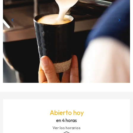
HORARIOS Y DATOS DE CONTACTO
Abierto hoy
en 4 horas
Ver los horarios