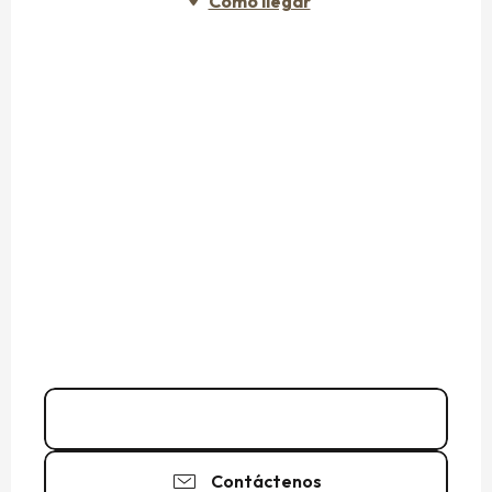
Cómo llegar
06 60 53 07
▒▒
Contáctenos