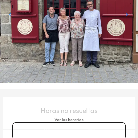
HORARIOS Y DATOS DE CONTACTO
Horas no resueltas
Ver los horarios
02 23 18 71 79
▒▒