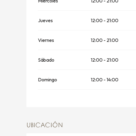
Miércoles
12:00 - 21:00
Del
1 abril 2026
al
29 junio 2026
Jueves
12:00 - 21:00
Viernes
12:00 - 21:00
Sábado
12:00 - 21:00
Domingo
12:00 - 14:00
UBICACIÓN