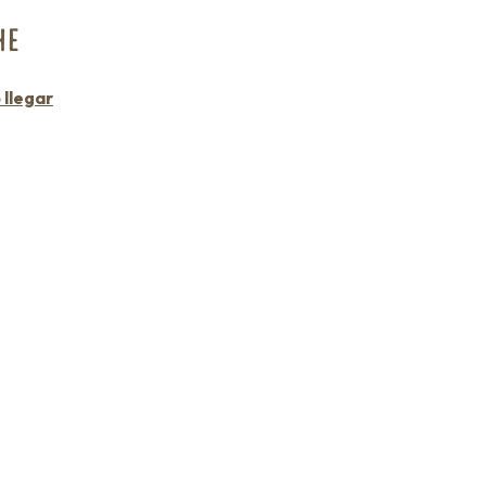
HE
llegar