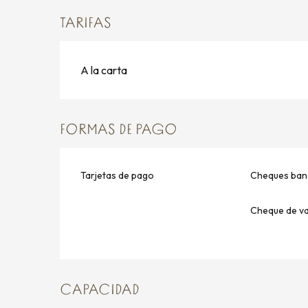
TARIFAS
A la carta
FORMAS DE PAGO
Tarjetas de pago
Cheques banc
Cheque de v
CAPACIDAD