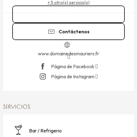
+ 5 otro(s) servicio(s)
Llamar
Contáctenos
www.domainedesmauriers.fr
Página de Facebook
Página de Instagram
SERVICIOS
Bar / Refrigerio