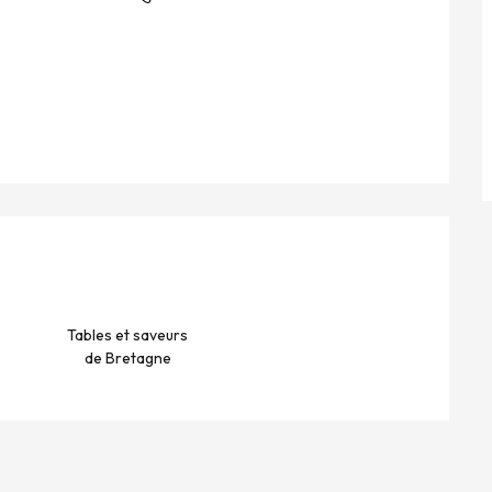
NES
Tables et saveurs
de Bretagne