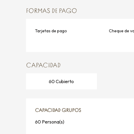
FORMAS DE PAGO
Tarjetas de pago
Cheque de v
CAPACIDAD
60 Cubierto
CAPACIDAD GRUPOS
CAPACIDAD GRUPOS
60 Persona(s)