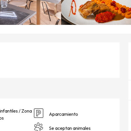
infantiles / Zona
Aparcamiento
os
Se aceptan animales