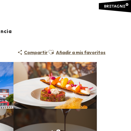
ancia
Ajouter aux favoris
Compartir
Añadir a mis favoritos