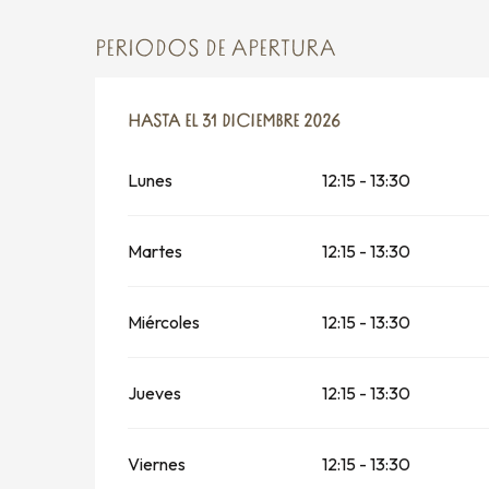
PERIODOS DE APERTURA
DEL
HASTA EL
1 FEBRERO 2026
31 DICIEMBRE 2026
AL
31 DICIEMBRE 2026
Lunes
12:15 - 13:30
Martes
12:15 - 13:30
Miércoles
12:15 - 13:30
Jueves
12:15 - 13:30
Viernes
12:15 - 13:30