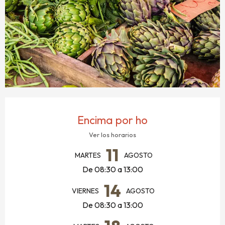
HORARIOS Y DATOS DE CONTACTO
Encima por ho
Ver los horarios
11
MARTES
AGOSTO
De 08:30 a 13:00
14
VIERNES
AGOSTO
De 08:30 a 13:00