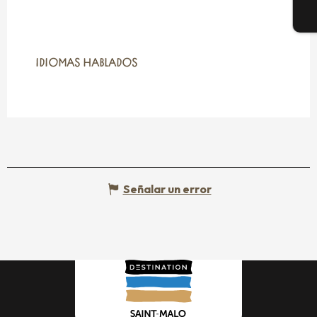
E
IDIOMAS HABLADOS
IDIOMAS HABLADOS
Señalar un error