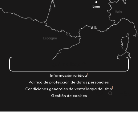
¿Cómo llegar?
|
Información jurídica
|
Política de protección de datos personales
|
|
Condiciones generales de venta
Mapa del sitio
ES
Gestión de cookies
Buscar
Voir les favoris
Home