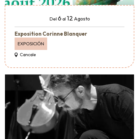
6
12
Agosto
Del
al
Exposition Corinne Blanquer
EXPOSICIÓN
Cancale