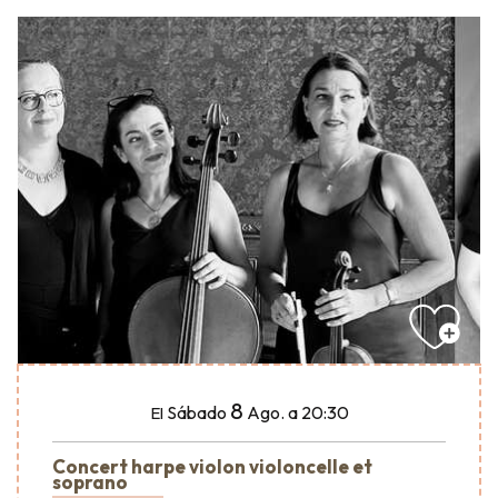
8
Sábado
Ago.
a 20:30
El
Concert harpe violon violoncelle et
soprano