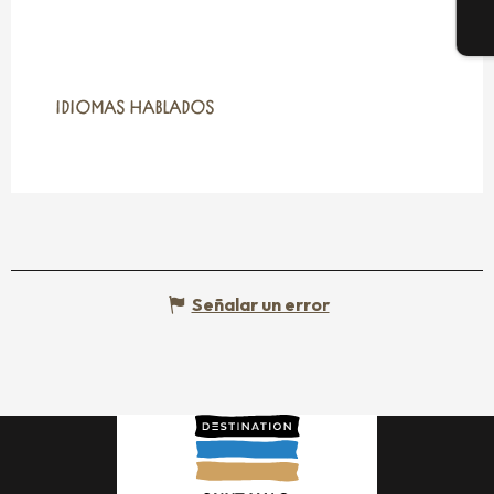
E
IDIOMAS HABLADOS
IDIOMAS HABLADOS
Señalar un error