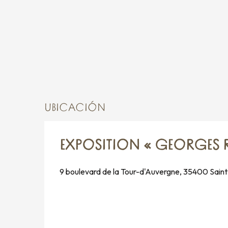
Sábado 12 septiembre 2026
Del
14 septiembre 2026
al
16 septiembre
Jueves 17 septiembre 2026
Viernes 18 septiembre 2026
UBICACIÓN
Sábado 19 septiembre 2026
Del
21 septiembre 2026
al
23 septiembre
EXPOSITION « GEORGES 
Jueves 24 septiembre 2026
9 boulevard de la Tour-d'Auvergne, 35400 Sain
Viernes 25 septiembre 2026
Sábado 26 septiembre 2026