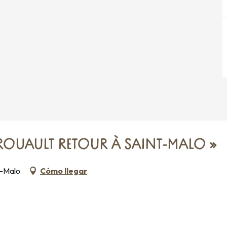
 2026
 2026
ROUAULT RETOUR À SAINT-MALO »
t-Malo
Cómo llegar