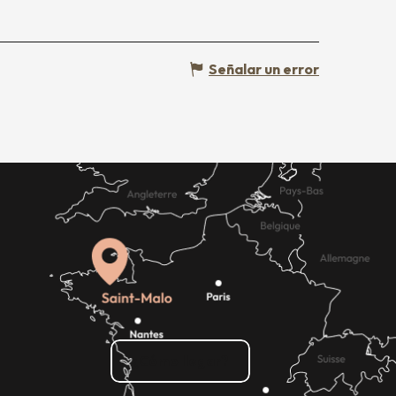
Señalar un error
¿Cómo llegar?