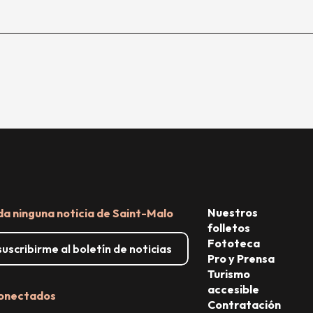
Nuestros
da ninguna noticia de Saint-Malo
folletos
Fototeca
uscribirme al boletín de noticias
Pro y Prensa
Turismo
accesible
onectados
Contratación