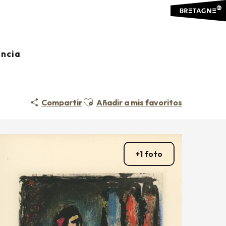
ancia
Ajouter aux favoris
Compartir
Añadir a mis favoritos
+1 foto