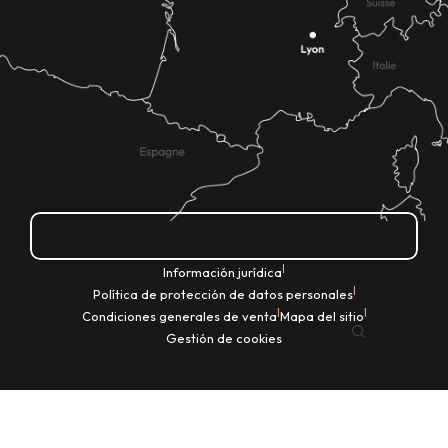
¿Cómo llegar?
|
Información jurídica
|
Política de protección de datos personales
|
|
Condiciones generales de venta
Mapa del sitio
ES
Gestión de cookies
Buscar
Voir les favoris