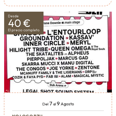
Desde
40 €
El precio completo
7
9
Agosto
Del
al