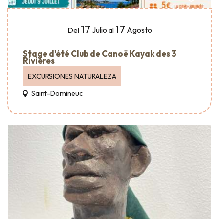
17
17
Julio
Agosto
Del
al
Stage d'été Club de Canoë Kayak des 3
Rivières
EXCURSIONES NATURALEZA
Saint-Domineuc