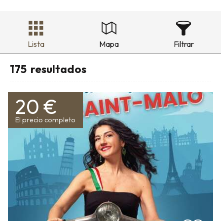
Lista
Mapa
Filtrar
175
resultados
20 €
El precio completo