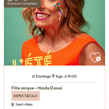
El precio completo
9
Domingo
Ago.
a 19:00
El
Fille unique – Hinde Daoui
ESPECTÁCULO
Saint-Malo