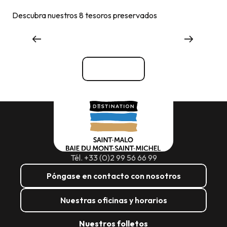
Descubra nuestros 8 tesoros preservados
Qué ver, qué hacer
Ver todos
Tél. +33 (0)2 99 56 66 99
Póngase en contacto con nosotros
Nuestras oficinas y horarios
Nuestros folletos