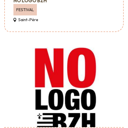
NO LOGO BZH
FESTIVAL
Saint-Père