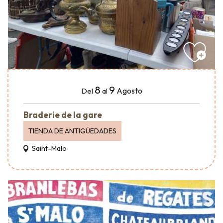
8
9
Agosto
Del
al
Braderie de la gare
TIENDA DE ANTIGÜEDADES
Saint-Malo