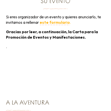
SU EVENTO
Si eres organizador de un evento y quieres anunciarlo, te
invitamos a rellenar
este formulario
.
Gracias por leer, a continuación, la Carta para la
Promoción de Eventos y Manifestaciones.
.
Carta para la promoción
131KB
de eventos
A LA AVENTURA