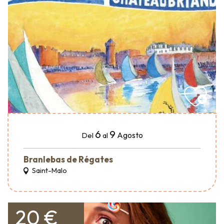
6
9
Agosto
Del
al
Branlebas de Régates
Saint-Malo
20 €