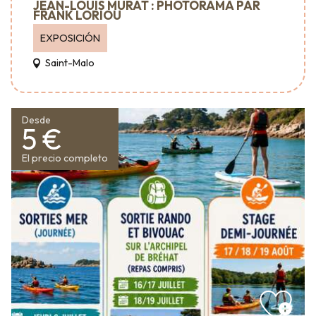
JEAN-LOUIS MURAT : PHOTORAMA PAR
FRANK LORIOU
EXPOSICIÓN
Saint-Malo
Desde
5 €
El precio completo