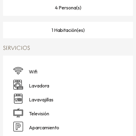
4 Persona(s)
1 Habitación(es)
SERVICIOS
Wifi
Lavadora
Lavavajillas
Televisión
Aparcamiento