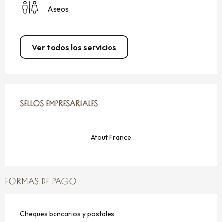
Aseos
Ver todos los servicios
OFERTA DE PRESTACIONES
SELLOS EMPRESARIALES
SELLOS EMPRESARIALES
Atout France
FORMAS DE PAGO
Cheques bancarios y postales