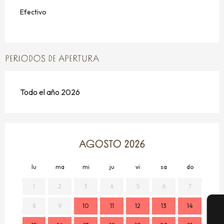
Efectivo
PERIODOS DE APERTURA
Todo el año 2026
AGOSTO 2026
lu
ma
mi
ju
vi
sa
do
lu
1
2
3
4
5
6
7
8
9
10
11
12
13
14
7