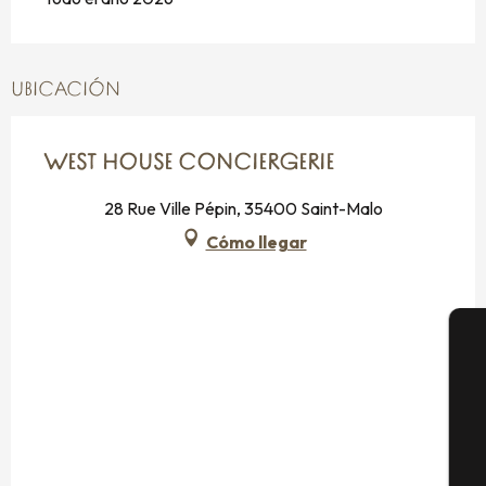
UBICACIÓN
WEST HOUSE CONCIERGERIE
28 Rue Ville Pépin, 35400 Saint-Malo
Cómo llegar
A
Se