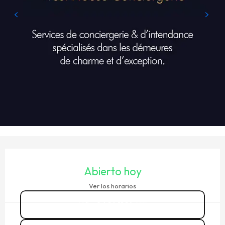
HORARIOS Y DATOS DE CONTACTO
Abierto hoy
Ver los horarios
06 16 11 14
▒▒