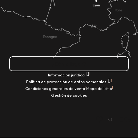
¿Cómo llegar?
|
Información jurídica
|
Política de protección de datos personales
|
|
Condiciones generales de venta
Mapa del sitio
Gestión de cookies
ES
Buscar
Voir les favoris