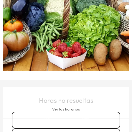
HORARIOS Y DATOS DE CONTACTO
Horas no resueltas
Ver los horarios
06 85 70 24
▒▒