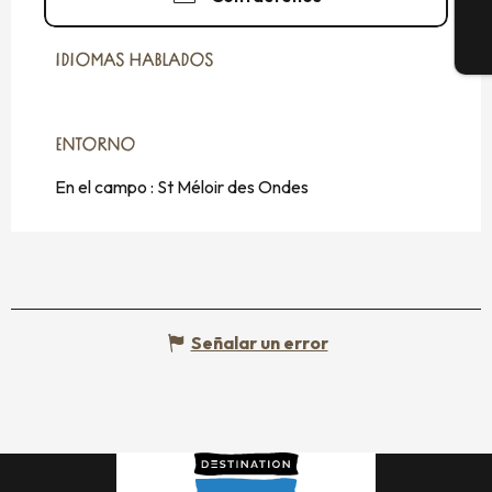
E
IDIOMAS HABLADOS
IDIOMAS HABLADOS
ENTORNO
ENTORNO
En el campo :
St Méloir des Ondes
Señalar un error