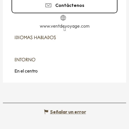
Contáctenos
www.ventdevoyage.com
IDIOMAS HABLADOS
IDIOMAS HABLADOS
ENTORNO
ENTORNO
En el centro
Señalar un error