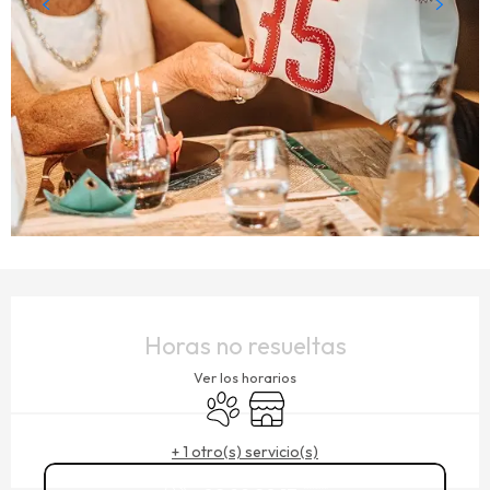
HORARIOS Y DATOS DE CONTACTO
Horas no resueltas
Ver los horarios
Se aceptan animales
Tienda
+ 1 otro(s) servicio(s)