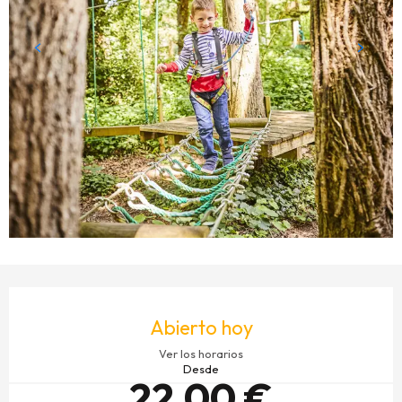
HORARIOS Y DATOS DE CONTACTO
Abierto hoy
Ver los horarios
Desde
22,00 €