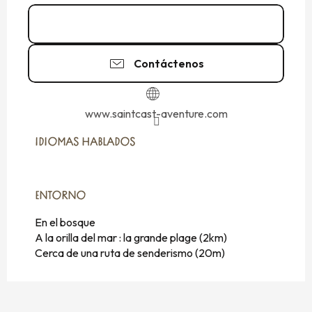
Llamar
Contáctenos
www.saintcast-aventure.com
IDIOMAS HABLADOS
IDIOMAS HABLADOS
ENTORNO
ENTORNO
En el bosque
A la orilla del mar :
la grande plage
(2km)
Cerca de una ruta de senderismo
(20m)