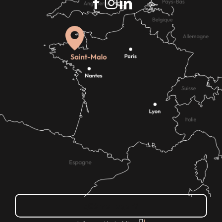
¿Cómo llegar?
|