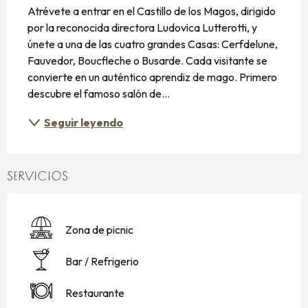
Atrévete a entrar en el Castillo de los Magos, dirigido 
por la reconocida directora Ludovica Lutterotti, y 
únete a una de las cuatro grandes Casas: Cerfdelune, 
Fauvedor, Boucfleche o Busarde. Cada visitante se 
convierte en un auténtico aprendiz de mago. Primero 
descubre el famoso salón de...
Seguir leyendo
SERVICIOS
Zona de picnic
Bar / Refrigerio
Restaurante