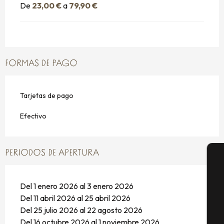
De
23,00 €
a
79,90 €
FORMAS DE PAGO
Tarjetas de pago
Efectivo
PERIODOS DE APERTURA
A
Del 1 enero 2026 al 3 enero 2026
Del 11 abril 2026 al 25 abril 2026
Del 25 julio 2026 al 22 agosto 2026
Se
Del 16 octubre 2026 al 1 noviembre 2026