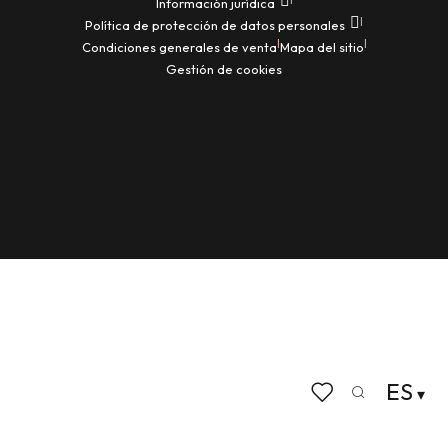
Información jurídica
|
Política de protección de datos personales
|
|
Condiciones generales de venta
Mapa del sitio
Gestión de cookies
ES
Buscar
Voir les favoris