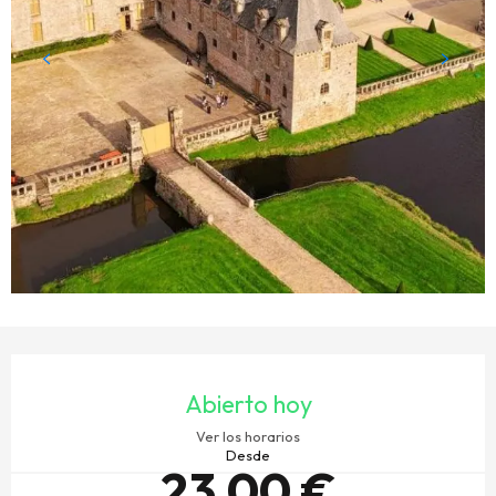
HORARIOS Y DATOS DE CONTACTO
Abierto hoy
Ver los horarios
Desde
23,00 €