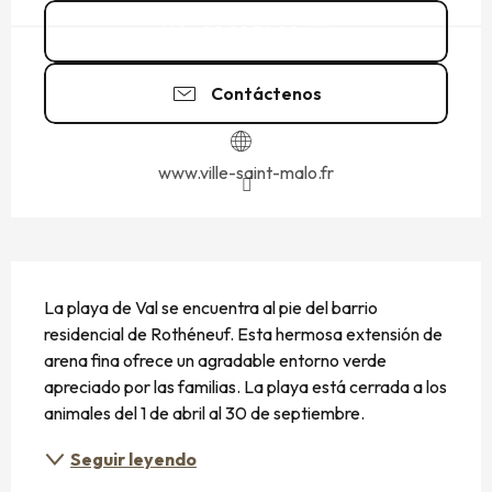
02 99 56 90
▒▒
Contáctenos
www.ville-saint-malo.fr
DESCRIPCIÓN
La playa de Val se encuentra al pie del barrio 
residencial de Rothéneuf. Esta hermosa extensión de 
arena fina ofrece un agradable entorno verde 
apreciado por las familias. La playa está cerrada a los 
animales del 1 de abril al 30 de septiembre.
Seguir leyendo