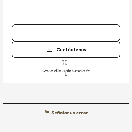
02 99 56 90
▒▒
Contáctenos
www.ville-saint-malo.fr
Señalar un error