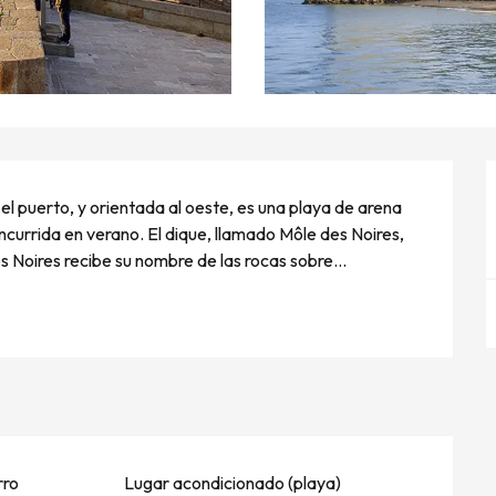
el puerto, y orientada al oeste, es una playa de arena 
currida en verano. El dique, llamado Môle des Noires, 
 Noires recibe su nombre de las rocas sobre...
rro
Lugar acondicionado (playa)