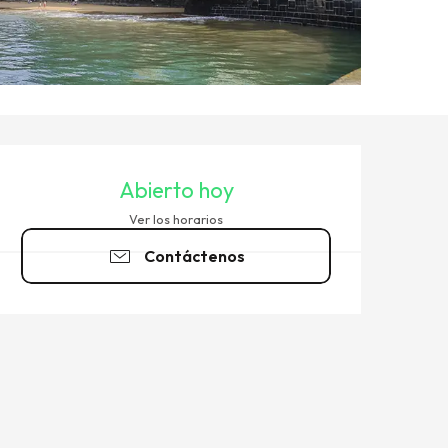
HORARIOS Y DATOS DE CO
Abierto hoy
Ver los horarios
Contáctenos