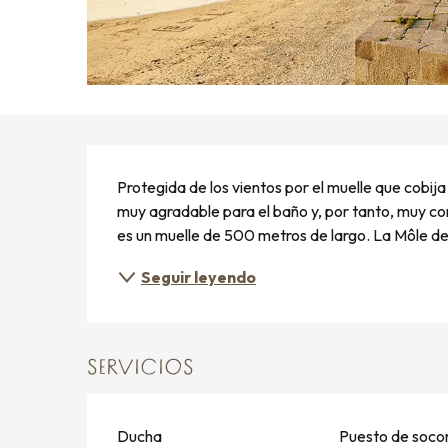
DESCRIPCIÓN
Protegida de los vientos por el muelle que cobija 
muy agradable para el baño y, por tanto, muy con
es un muelle de 500 metros de largo. La Môle des
Seguir leyendo
SERVICIOS
Ducha
Puesto de soco