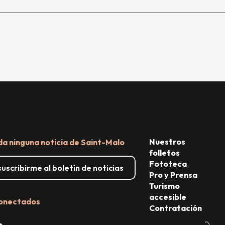
Nuestros
da ninguna noticia de Saint-Malo
folletos
Fototeca
uscribirme al boletín de noticias
Pro y Prensa
Turismo
accesible
onectados
Contratación