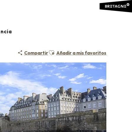
ancia
Ajouter aux favoris
Compartir
Añadir a mis favoritos