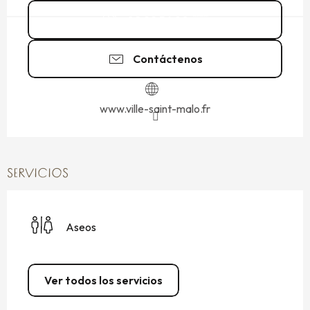
02 99 56 90
▒▒
Contáctenos
www.ville-saint-malo.fr
SERVICIOS
Aseos
Ver todos los servicios