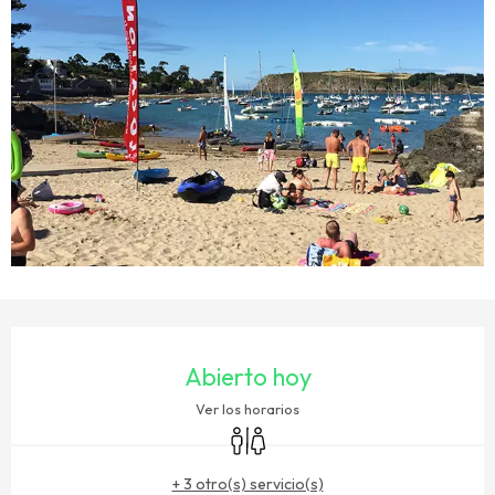
HORARIOS Y DATOS DE CONTACTO
Abierto hoy
Ver los horarios
Aseos
+ 3 otro(s) servicio(s)