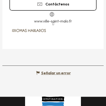
Contáctenos
www.ville-saint-malo.fr
IDIOMAS HABLADOS
IDIOMAS HABLADOS
Señalar un error