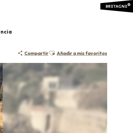
ancia
Ajouter aux favoris
Compartir
Añadir a mis favoritos