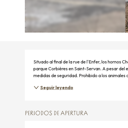
DESCRIPCIÓN
Situado al final de la rue de l'Enfer, los hornos 
parque Corbières en Saint-Servan. A pesar del en
medidas de seguridad. Prohibido a los animales de
Seguir leyendo
PERIODOS DE APERTURA