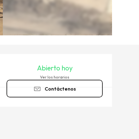
HORARIOS Y DATOS DE CO
Abierto hoy
Ver los horarios
Contáctenos