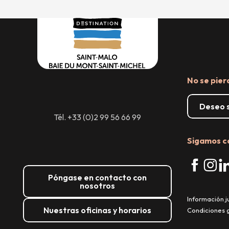
No se pier
Deseo s
Tél. +33 (0)2 99 56 66 99
Sigamos c
Póngase en contacto con
nosotros
Información j
Nuestras oficinas y horarios
Condiciones 