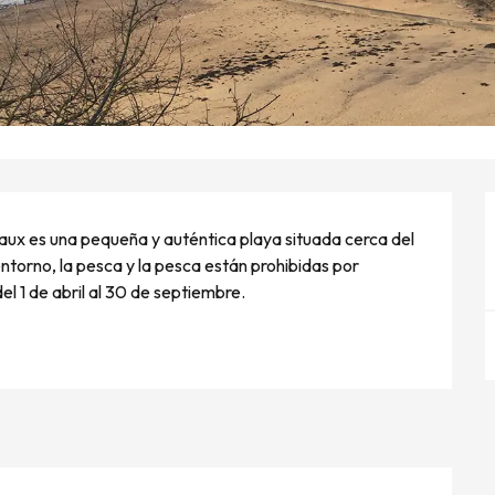
Chaux es una pequeña y auténtica playa situada cerca del 
torno, la pesca y la pesca están prohibidas por 
l 1 de abril al 30 de septiembre.