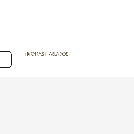
IDIOMAS HABLADOS
IDIOMAS HABLADOS