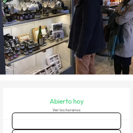
HORARIOS Y DATOS DE CONTACTO
Abierto hoy
Ver los horarios
02 96 83 20
▒▒