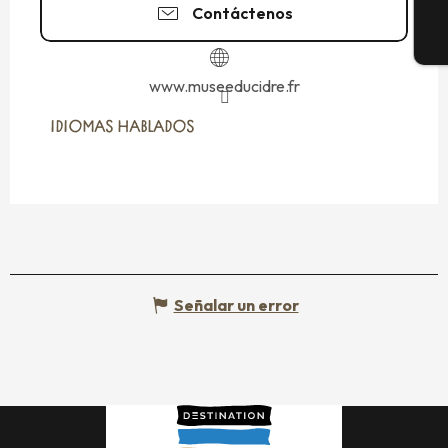
Contáctenos
E
www.museeducidre.fr
IDIOMAS HABLADOS
IDIOMAS HABLADOS
Señalar un error