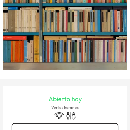
HORARIOS Y DATOS DE CONTACTO
Abierto hoy
Ver los horarios
Wifi
Aseos