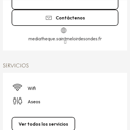
02 99 48 76
▒▒
Contáctenos
mediatheque.saintmeloirdesondes.fr
SERVICIOS
Wifi
Aseos
Ver todos los servicios