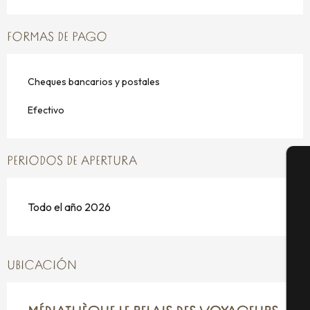
FORMAS DE PAGO
Cheques bancarios y postales
Efectivo
PERIODOS DE APERTURA
A
Todo el año 2026
Se
UBICACIÓN
G