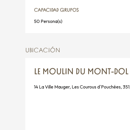
CAPACIDAD GRUPOS
CAPACIDAD GRUPOS
50 Persona(s)
UBICACIÓN
LE MOULIN DU MONT-DOL
14 La Ville Mauger, Les Courous d'Pouchées, 3