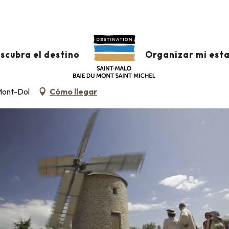
scubra el destino
Organizar mi est
 Mont-Dol
Cómo llegar