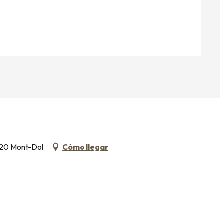
5120 Mont-Dol
Cómo llegar