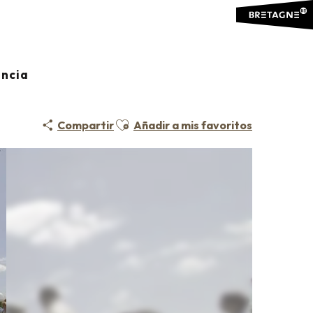
ancia
Ajouter aux favoris
Compartir
Añadir a mis favoritos