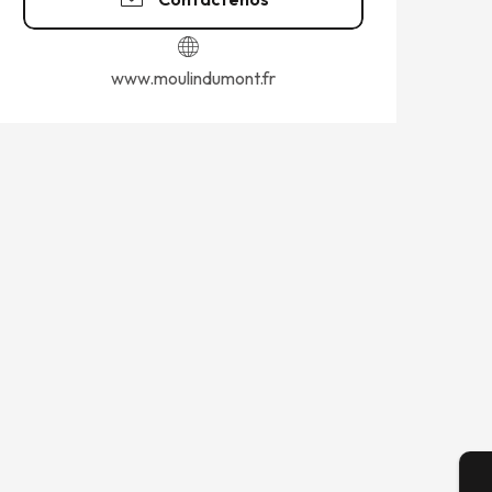
www.moulindumont.fr