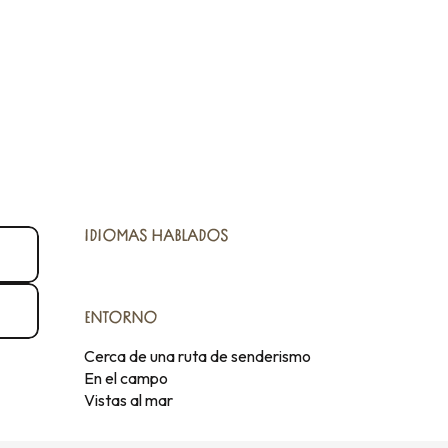
IDIOMAS HABLADOS
IDIOMAS HABLADOS
ENTORNO
ENTORNO
Cerca de una ruta de senderismo
En el campo
Vistas al mar