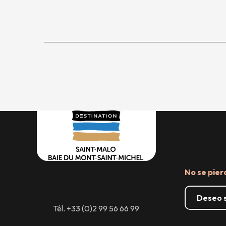
No se pier
Deseo s
Tél. +33 (0)2 99 56 66 99