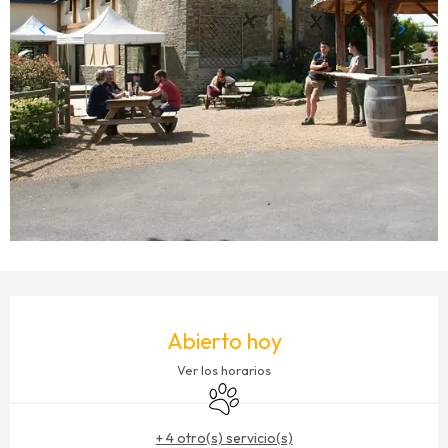
HORARIOS Y DATOS DE CONTACTO
Abierto hoy
Ver los horarios
Se aceptan animales
+ 4 otro(s) servicio(s)