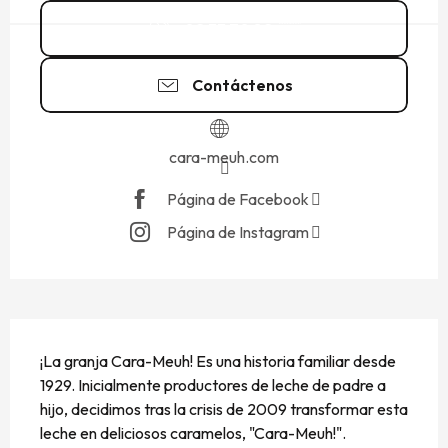
02 33 70 82
▒▒
Contáctenos
cara-meuh.com
Página de Facebook
Página de Instagram
DESCRIPCIÓN
¡La granja Cara-Meuh! Es una historia familiar desde 
1929. Inicialmente productores de leche de padre a 
hijo, decidimos tras la crisis de 2009 transformar esta 
leche en deliciosos caramelos, "Cara-Meuh!". 