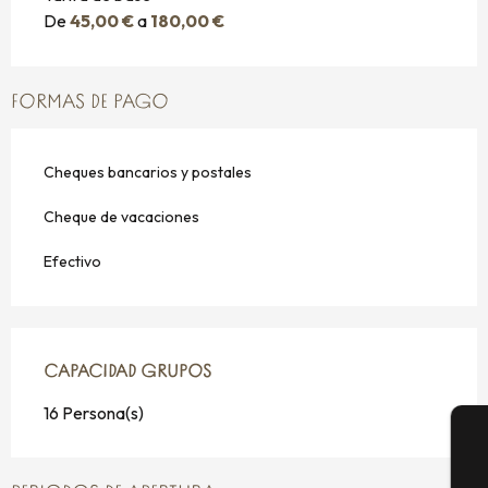
De
45,00 €
a
180,00 €
FORMAS DE PAGO
Cheques bancarios y postales
Cheque de vacaciones
Efectivo
CAPACIDAD GRUPOS
CAPACIDAD GRUPOS
16 Persona(s)
A