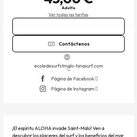
Adulto
Ver todas las tarifas
06 83 84 41
▒▒
Contáctenos
ecoledesurfstmalo-hinasurf.com
Página de Facebook
Página de Instagram
DESCRIPCIÓN
¡El espíritu ALOHA invade Saint-Malo! Ven a 
descubrir los placeres del surf y los beneficios del mar 