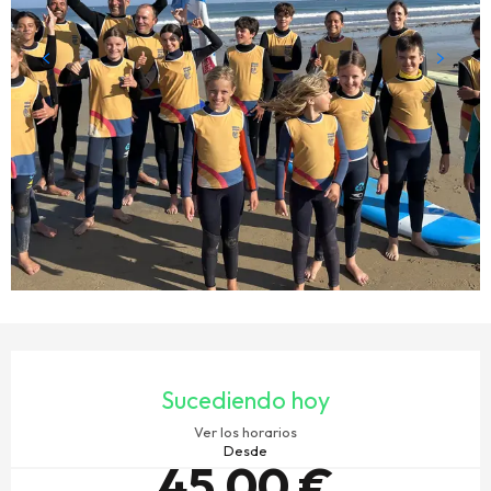
HORARIOS Y DATOS DE CONTACTO
Sucediendo hoy
Ver los horarios
Desde
45,00 €