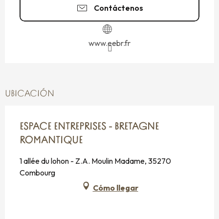
Contáctenos
www.eebr.fr
UBICACIÓN
ESPACE ENTREPRISES - BRETAGNE
ROMANTIQUE
1 allée du lohon - Z.A. Moulin Madame, 35270
Combourg
Cómo llegar