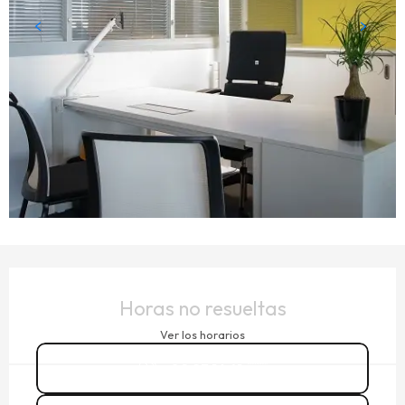
HORARIOS Y DATOS DE CONTACTO
Horas no resueltas
Ver los horarios
02 23 16 41
▒▒