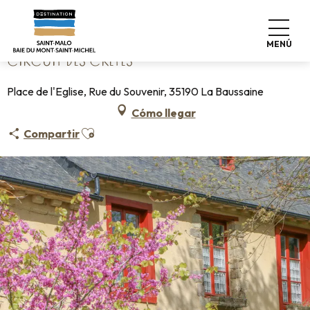
Aller
Home
Circuit des Crêtes
au
contenu
MENÚ
principal
CIRCUIT DES CRÊTES
Place de l'Eglise, Rue du Souvenir, 35190 La Baussaine
Cómo llegar
Ajouter aux favoris
Compartir