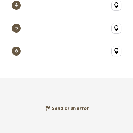
4
5
6
Señalar un error