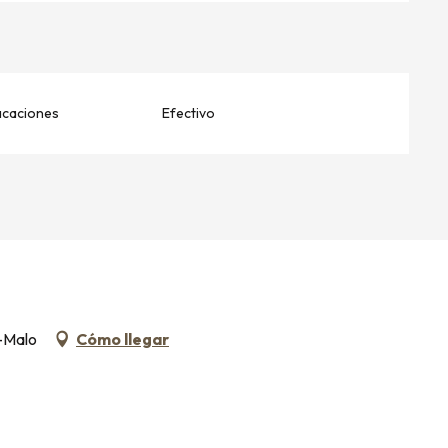
acaciones
Efectivo
t-Malo
Cómo llegar