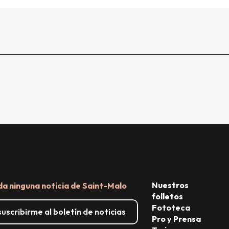
Nuestros
da ninguna noticia de Saint-Malo
folletos
Fototeca
uscribirme al boletín de noticias
Pro y Prensa