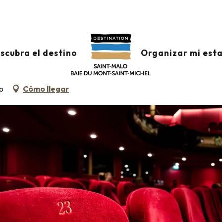
scubra el destino
Organizar mi est
o
Cómo llegar