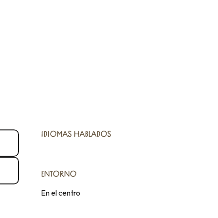
IDIOMAS HABLADOS
IDIOMAS HABLADOS
ENTORNO
ENTORNO
En el centro