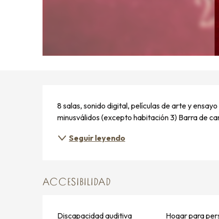
DESCRIPCIÓN
8 salas, sonido digital, películas de arte y ens
minusválidos (excepto habitación 3) Barra de c
Seguir leyendo
ACCESIBILIDAD
Discapacidad auditiva
Hogar para per