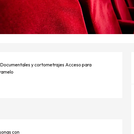
ayo Documentales y cortometrajes Acceso para 
aramelo
sonas con