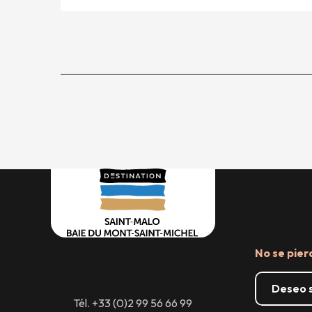
No se pier
Deseo s
Tél. +33 (0)2 99 56 66 99