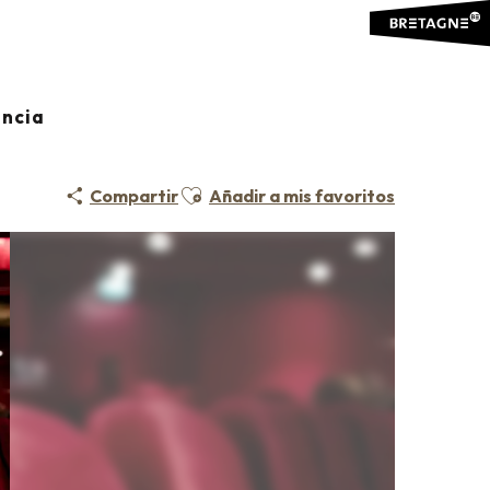
ancia
Ajouter aux favoris
Compartir
Añadir a mis favoritos