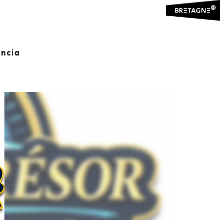
ancia
Ajouter aux favoris
Compartir
Añadir a mis favoritos