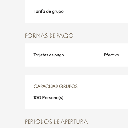
Tarifa de grupo
FORMAS DE PAGO
Tarjetas de pago
Efectivo
CAPACIDAD GRUPOS
CAPACIDAD GRUPOS
100 Persona(s)
PERIODOS DE APERTURA