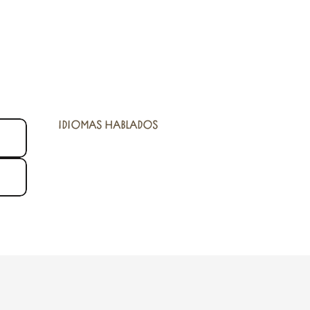
IDIOMAS HABLADOS
IDIOMAS HABLADOS