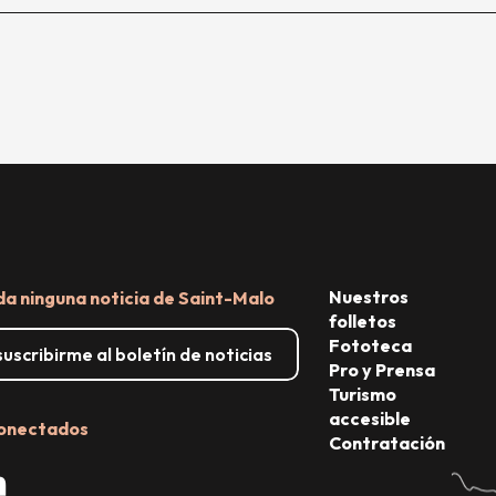
Nuestros
da ninguna noticia de Saint-Malo
folletos
Fototeca
uscribirme al boletín de noticias
Pro y Prensa
Turismo
accesible
onectados
Contratación