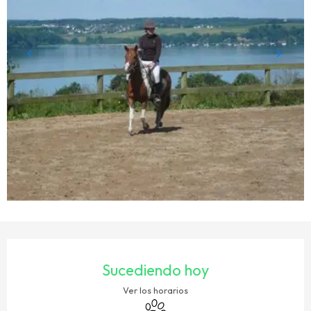
HORARIOS Y DATOS DE CONTACTO
Sucediendo hoy
Ver los horarios
Se aceptan animales