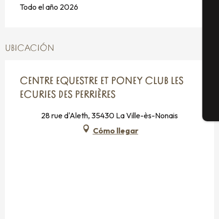
Todo el año 2026
Se
UBICACIÓN
G
CENTRE EQUESTRE ET PONEY CLUB LES
ECURIES DES PERRIÈRES
E
28 rue d'Aleth, 35430 La Ville-ès-Nonais
Cómo llegar