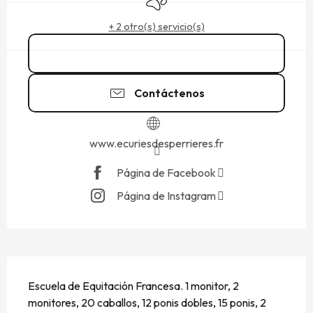
+ 2 otro(s) servicio(s)
06 12 74 83
▒▒
Contáctenos
www.ecuriesdesperrieres.fr
Página de Facebook
Página de Instagram
DESCRIPCIÓN
Escuela de Equitación Francesa. 1 monitor, 2 
monitores, 20 caballos, 12 ponis dobles, 15 ponis, 2 