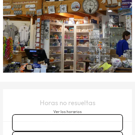
HORARIOS Y DATOS DE CONTACTO
Horas no resueltas
Ver los horarios
02 23 15 12
▒▒