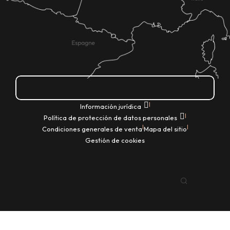
¿Cómo llegar?
|
Información jurídica
|
Política de protección de datos personales
|
|
Condiciones generales de venta
Mapa del sitio
Gestión de cookies
ES
Buscar
Voir les favoris