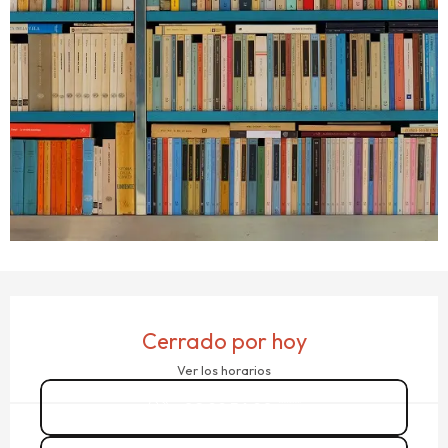
HORARIOS Y DATOS DE CONTACTO
Cerrado por hoy
Ver los horarios
02 99 56 90
▒▒