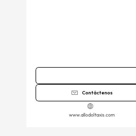
02 99 48 28
▒▒
Contáctenos
www.allodoltaxis.com