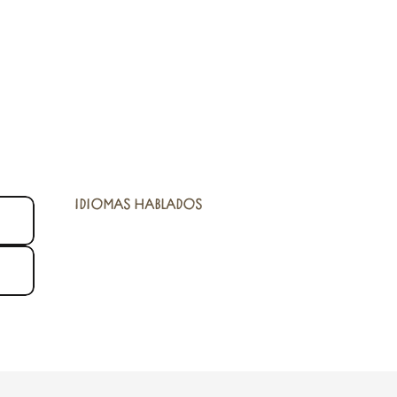
IDIOMAS HABLADOS
IDIOMAS HABLADOS