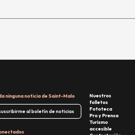
Nuestros
da ninguna noticia de Saint-Malo
folletos
Fototeca
uscribirme al boletín de noticias
Pro y Prensa
Turismo
accesible
onectados