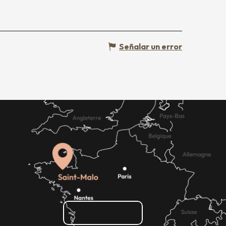
Señalar un error
¿Cómo llegar?