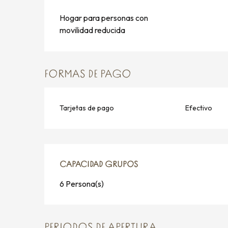
Hogar para personas con
movilidad reducida
FORMAS DE PAGO
Tarjetas de pago
Efectivo
CAPACIDAD GRUPOS
CAPACIDAD GRUPOS
6 Persona(s)
PERIODOS DE APERTURA