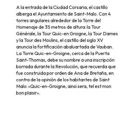
A la entrada de la Ciudad Corsaria, el castillo
alberga el Ayuntamiento de Saint-Malo. Con 4
torres angulares alrededor de la Torre del
Homenaje de 35 metros de altura: la Tour
Générale, la Tour Quic-en Groigne, la Tour Dames
y la Tour des Moulins, el castillo del siglo XV
anuncia la fortificación abaluartada de Vauban.
La Torre Quic-en-Groigne, cerca de la Puerta
Saint-Thomas, debe su nombre a una inscripción
borrada durante la Revolución, que recuerda que
fue construida por orden de Ana de Bretaña, en
contra de la opinión de los habitantes de Saint
Malo: «Quic-en-Groigne, ainsi sera, tel est mon
bon plaisir».