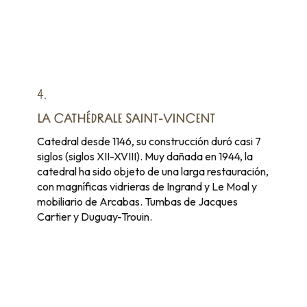
4.
LA CATHÉDRALE SAINT-VINCENT
Catedral desde 1146, su construcción duró casi 7
siglos (siglos XII-XVIII). Muy dañada en 1944, la
catedral ha sido objeto de una larga restauración,
con magníficas vidrieras de Ingrand y Le Moal y
mobiliario de Arcabas. Tumbas de Jacques
Cartier y Duguay-Trouin.