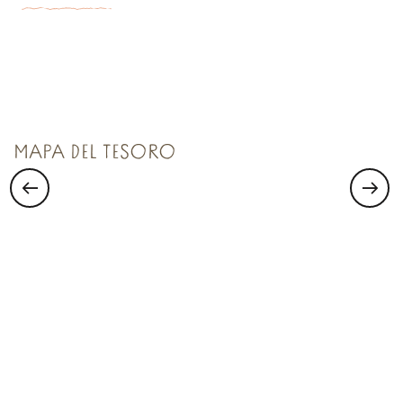
TESORO N°1
Saint Malo Le Bijou Corsaire
MAPA DEL TESORO