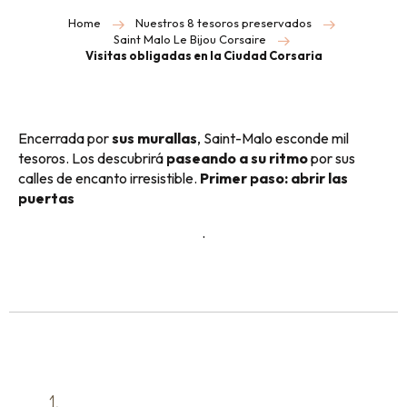
Home
Nuestros 8 tesoros preservados
Saint Malo Le Bijou Corsaire
Visitas obligadas en la Ciudad Corsaria
Encerrada por
sus murallas
, Saint-Malo esconde mil
tesoros. Los descubrirá
paseando a su ritmo
por sus
calles de encanto irresistible.
Primer paso: abrir las
puertas
.
1.